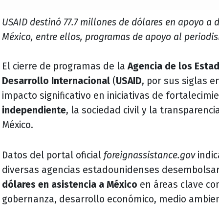
USAID destinó 77.7 millones de dólares en apoyo a 
México, entre ellos, programas de apoyo al periodi
El cierre de programas de la
Agencia de los Estad
Desarrollo Internacional
(
USAID
, por sus siglas e
impacto significativo en iniciativas de fortalecimi
independiente
, la sociedad civil y la transparen
México.
Datos del portal oficial
foreignassistance.gov
indic
diversas agencias estadounidenses desembolsa
dólares en asistencia a México
en áreas clave c
gobernanza, desarrollo económico, medio ambie