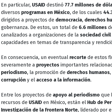
En particular,
USAID
destinó
77.7 millones de dól
diversos
programas en México
, de los cuales
44.
dirigidos a proyectos de
democracia
,
derechos h
gobernanza. De estos, un total de
6.6 millones
d
canalizados a organizaciones de la
sociedad civi
capacidades en temas de transparencia y rendic
En consecuencia, un eventual
recorte
de estos fl
severamente a
proyectos
importantes relacionad
periodismo
, la promoción de
derechos humanos
,
corrupción
y el
acceso a la información
.
Entre los proyectos de
apoyo al periodismo
que 
recursos de
USAID
en México, están el
Hub de Per
Investigación de la Frontera Norte
, liderado por e