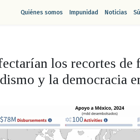
Quiénes somos
Impunidad
Noticias
S
ctarían los recortes de 
dismo y la democracia 