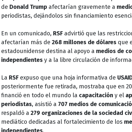
de
Donald Trump
afectarían gravemente a
medio
periodistas, dejándolos sin financiamiento esenci
En un comunicado,
RSF
advirtió que las restricci
afectarían más de
268 millones de dólares
que e
estadounidense destina al apoyo a
medios de c
independientes
y a la libre circulación de inform
La
RSF
expuso que una hoja informativa de
USAI
posteriormente fue retirada, mostraba que en 20
financió en todo el mundo la
capacitación
y el
a
periodistas
, asistió a
707 medios de comunicaci
respaldó a
279 organizaciones de la sociedad civ
mediático dedicadas al fortalecimiento de los
me
independientes.