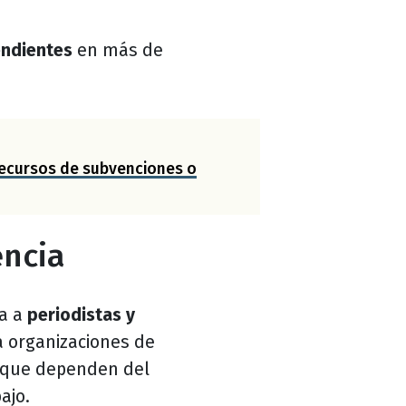
endientes
en más de
recursos de subvenciones o
encia
ía a
periodistas y
a organizaciones de
que dependen del
bajo.