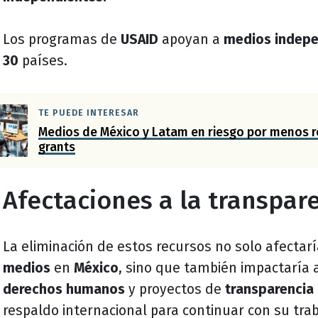
Los programas de
USAID
apoyan a
medios indep
30
países.
TE PUEDE INTERESAR
Medios de México y Latam en riesgo por menos 
grants
Afectaciones a la transpar
La eliminación de estos recursos no solo afectar
medios
en
México
, sino que también impactaría 
derechos humanos
y proyectos de
transparencia
respaldo internacional para continuar con su tra