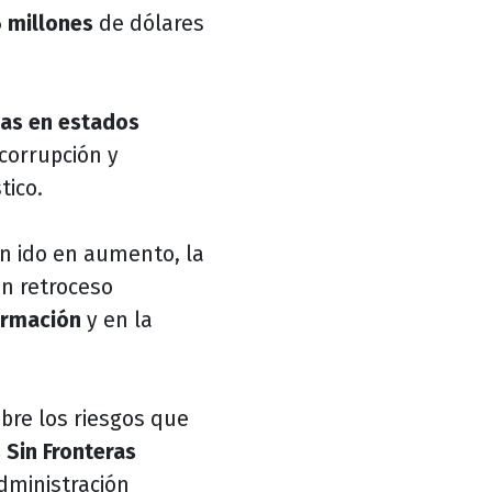
 millones
de dólares
as en estados
corrupción y
stico.
 ido en aumento, la
n retroceso
ormación
y en la
bre los riesgos que
 Sin Fronteras
dministración