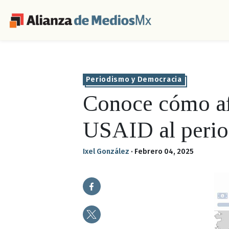
Periodismo y Democracia
Conoce cómo afe
USAID al perio
Ixel González
·
Febrero 04, 2025