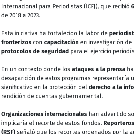
Internacional para Periodistas (ICFJ), que recibió
6
de 2018 a 2023.
Esta iniciativa ha fortalecido la labor de
periodist
fronterizos
con
capacitación
en investigación de 
protocolos de seguridad
para el ejercicio periodí
En un contexto donde los
ataques a la prensa
han
desaparición de estos programas representaría u
significativo en la protección del
derecho a la inf
rendición de cuentas gubernamental.
Organizaciones internacionales
han advertido so
implicaría el recorte de estos fondos.
Reporteros
(RSF)
señaló que los recortes ordenados por la a