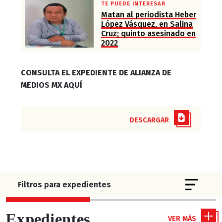
TE PUEDE INTERESAR
Matan al periodista Heber
López Vásquez, en Salina
Cruz; quinto asesinado en
2022
CONSULTA EL EXPEDIENTE DE ALIANZA DE
MEDIOS MX AQUÍ
DESCARGAR
Toggle 
Filtros para expedientes
Expedientes
VER MÁS