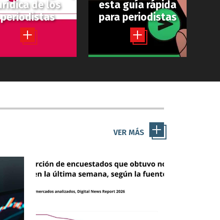
urídica de los
esta guía rápida
periodistas
para periodistas
VER MÁS