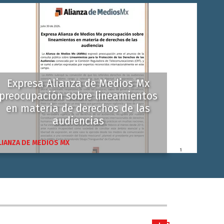
Expresa Alianza de Medios Mx
preocupación sobre lineamientos
en materia de derechos de las
audiencias
LIANZA DE MEDIOS MX