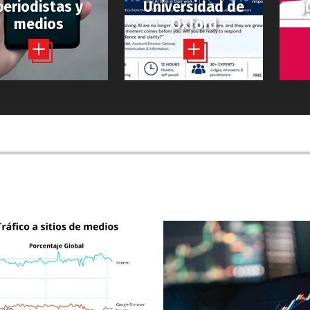
periodistas y
Universidad de
j
medios
Oxford