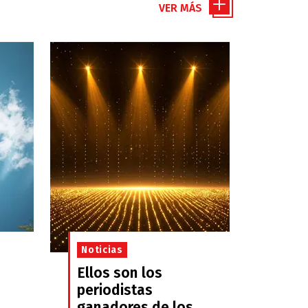
VER MÁS
Noticias
Ellos son los
periodistas
ganadores de los