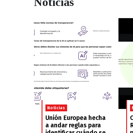
Noticias
Noticias
Unión Europea hecha
a andar reglas para
identificar cuándo se