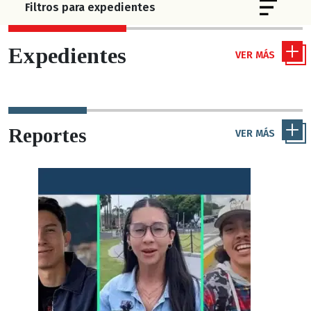
Toggle 
Filtros para expedientes
Expedientes
VER MÁS
Reportes
VER MÁS