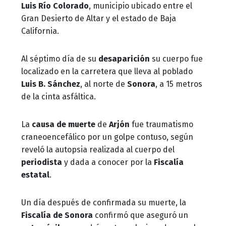
Luis Río Colorado
, municipio ubicado entre el
Gran Desierto de Altar y el estado de Baja
California.
Al séptimo día de su
desaparición
su cuerpo fue
localizado en la carretera que lleva al poblado
Luis B. Sánchez
, al norte de
Sonora
, a 15 metros
de la cinta asfáltica.
La
causa de muerte
de
Arjón
fue traumatismo
craneoencefálico por un golpe contuso, según
reveló la autopsia realizada al cuerpo del
periodista
y dada a conocer por la
Fiscalía
estatal
.
Un día después de confirmada su muerte, la
Fiscalía de Sonora
confirmó que aseguró un