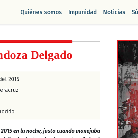
Quiénes somos
Impunidad
Noticias
S
ndoza Delgado
del 2015
eracruz
ocido
e 2015 en la noche, justo cuando manejaba