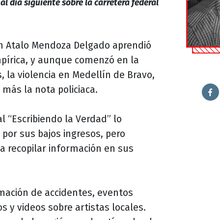
al día siguiente sobre la carretera federal
n Atalo Mendoza Delgado aprendió
pírica, y aunque comenzó en la
, la violencia en Medellín de Bravo,
r más la nota policiaca.
al “Escribiendo la Verdad” lo
 por sus bajos ingresos, pero
a recopilar información en sus
rmación de accidentes, eventos
os y videos sobre artistas locales.