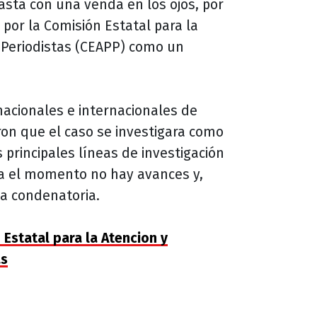
sta con una venda en los ojos, por
por la Comisión Estatal para la
s Periodistas (CEAPP) como un
nacionales e internacionales de
ron que el caso se investigara como
principales líneas de investigación
sta el momento no hay avances y,
a condenatoria.
Estatal para la Atencion y
as