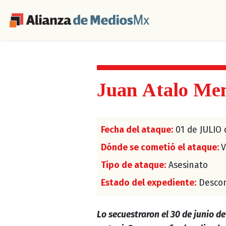
Juan Atalo Me
Fecha del ataque:
01 de JULIO 
Dónde se cometió el ataque:
V
Tipo de ataque:
Asesinato
Estado del expediente:
Descon
Lo secuestraron el 30 de junio d