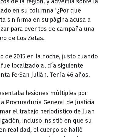
icos de la región, y advertía sobre la
zado en su columna “¿Por qué
ota sin firma en su página acusa a
ilizar para eventos de campaña una
ro de Los Zetas.
io de 2015 en la noche, justo cuando
fue localizado al día siguiente
anta Fe-San Julián. Tenía 46 años.
resentaba lesiones múltiples por
la Procuraduría General de Justicia
mar el trabajo periodístico de Juan
gación, incluso insistió en que su
en realidad, el cuerpo se halló