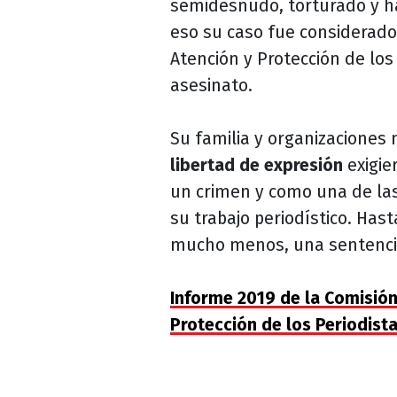
semidesnudo, torturado y ha
eso su caso fue considerado 
Atención y Protección de lo
asesinato.
Su familia y organizaciones 
libertad de expresión
exigie
un crimen y como una de las 
su trabajo periodístico. Ha
mucho menos, una sentenci
Informe 2019 de la Comisión 
Protección de los Periodist