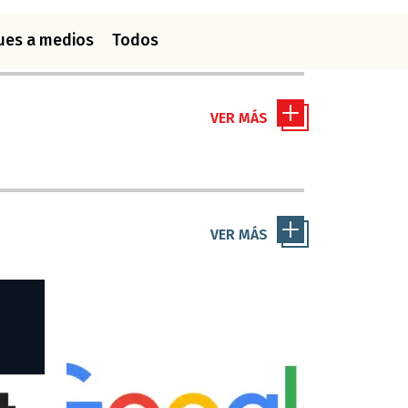
ues a medios
Todos
VER MÁS
VER MÁS