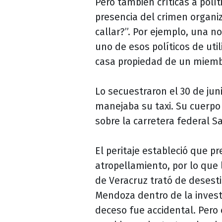
Pero también críticas a polít
presencia del crimen organi
callar?”. Por ejemplo, una n
uno de esos políticos de ut
casa propiedad de un miemb
Lo secuestraron el 30 de jun
manejaba su taxi. Su cuerpo 
sobre la carretera federal S
El peritaje estableció que p
atropellamiento, por lo que 
de Veracruz trató de desesti
Mendoza dentro de la investi
deceso fue accidental. Pero 