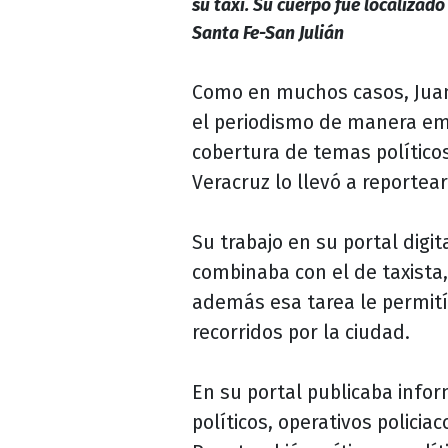
su taxi. Su cuerpo fue localizado 
Santa Fe-San Julián
Como en muchos casos, Jua
el periodismo de manera em
cobertura de temas políticos
Veracruz lo llevó a reportea
Su trabajo en su portal digit
combinaba con el de taxista,
además esa tarea le permití
recorridos por la ciudad.
En su portal publicaba info
políticos, operativos policiac