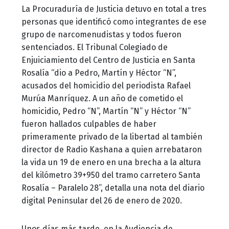
La Procuraduría de Justicia detuvo en total a tres
personas que identificó como integrantes de ese
grupo de narcomenudistas y todos fueron
sentenciados. El Tribunal Colegiado de
Enjuiciamiento del Centro de Justicia en Santa
Rosalía “dio a Pedro, Martín y Héctor “N”,
acusados del homicidio del periodista Rafael
Murúa Manríquez. A un año de cometido el
homicidio, Pedro “N”, Martín “N” y Héctor “N”
fueron hallados culpables de haber
primeramente privado de la libertad al también
director de Radio Kashana a quien arrebataron
la vida un 19 de enero en una brecha a la altura
del kilómetro 39+950 del tramo carretero Santa
Rosalía – Paralelo 28”, detalla una nota del diario
digital Peninsular del 26 de enero de 2020.
Unos días más tarde, en la Audiencia de