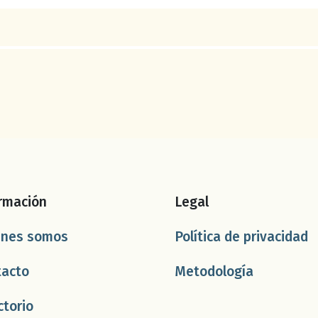
rmación
Legal
énes somos
Política de privacidad
tacto
Metodología
ctorio