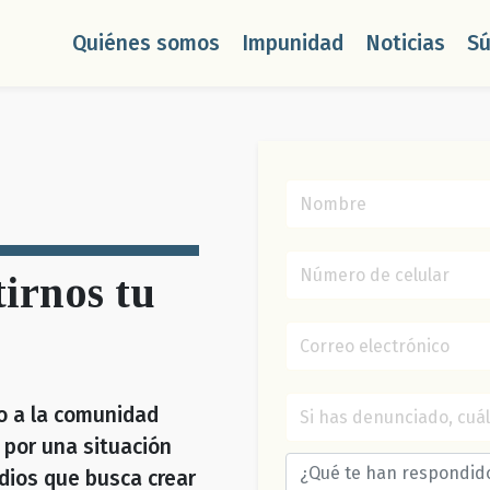
Quiénes somos
Impunidad
Noticias
S
irnos tu
o a la comunidad
 por una situación
dios que busca crear