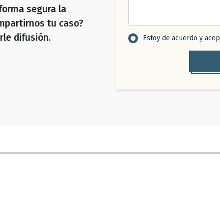
 forma segura la
ompartirnos tu caso?
le difusión.
Estoy de acuerdo y ace