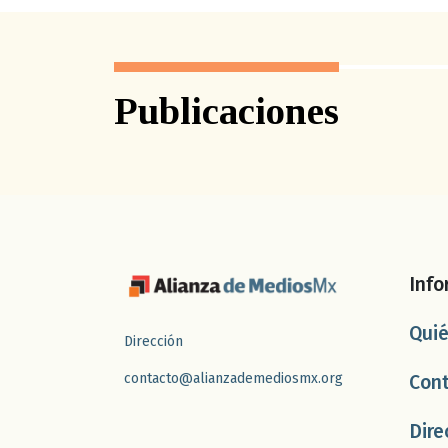
Publicaciones
Info
Qui
Dirección
contacto@alianzademediosmx.org
Con
Dire