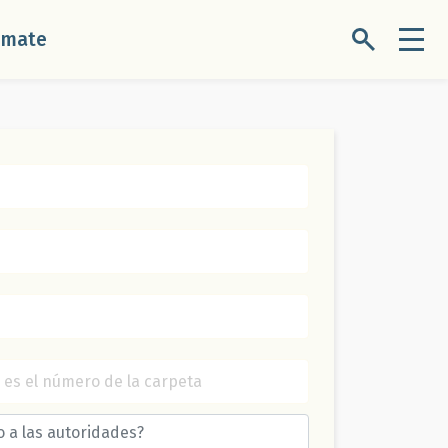
úmate