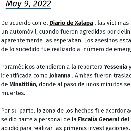
May 9, 2022
De acuerdo con el
Diario de Xalapa
, las víctimas
un automóvil, cuando fueron agredidas por deli
aparentemente las esperaban.
Los asesinos esca
de lo sucedido fue realizado al número de emerge
Paramédicos atendieron a la reportera
Yessenia
y
identificada como
Johanna
.
Ambas fueron traslad
de
Minatitlán
, donde al paso de unos minutos se
muertes.
Por su parte, la zona de los hechos fue acordona
se dio parte a personal de la
Fiscalía General del
acudió para realizar las primeras investigaciones.