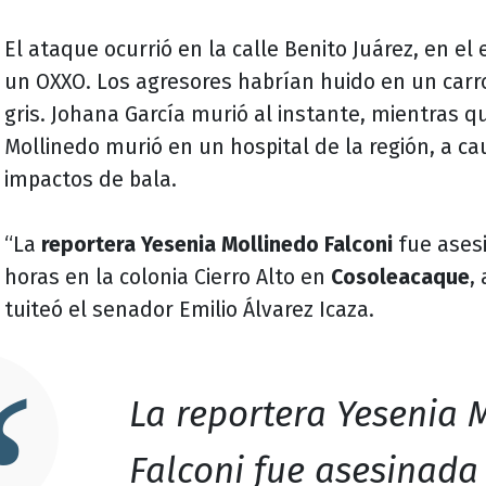
El ataque ocurrió en la calle Benito Juárez, en e
un OXXO.
Los agresores habrían huido en un carro
gris.
Johana García murió al instante, mientras q
Mollinedo murió en un hospital de la región, a c
impactos de bala.
“La
reportera Yesenia Mollinedo Falconi
fue asesi
horas en la colonia Cierro Alto en
Cosoleacaque
,
tuiteó el senador Emilio Álvarez Icaza.
La reportera Yesenia 
Falconi fue asesinada