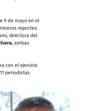
te 9 de mayo en el
rimeros reportes
oni, directora del
lvera
, ambas
 con el ejercicio
1 periodistas