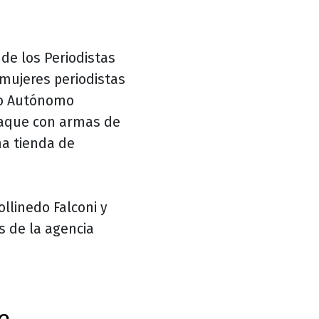
 de los Periodistas
 mujeres periodistas
mo Autónomo
taque con armas de
na tienda de
llinedo Falconi y
s de la agencia