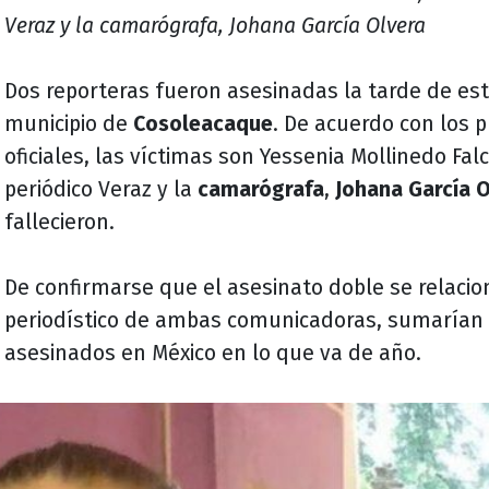
Veraz y la camarógrafa, Johana García Olvera
Dos reporteras fueron asesinadas la tarde de es
municipio de
Cosoleacaque
.
De acuerdo con los p
oficiales, las víctimas son Yessenia Mollinedo Falc
periódico Veraz y la
camarógrafa
,
Johana García O
fallecieron.
De confirmarse que el asesinato doble se relaciona
periodístico de ambas comunicadoras, sumarían 1
asesinados en México en lo que va de año.