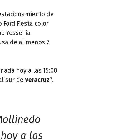
l estacionamiento de
 Ford Fiesta color
ue Yessenia
ausa de al menos 7
nada hoy a las 15:00
 al sur de
Veracruz
”,
Mollinedo
 hoy a las