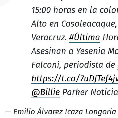
15:00 horas en la colo
Alto en Cosoleacaque,
Veracruz.
#Última
Hor
Asesinan a Yesenia Mo
Falconi, periodista de
https://t.co/7uDJTef4j
@Billie
Parker Noticia
— Emilio Álvarez Icaza Longoria