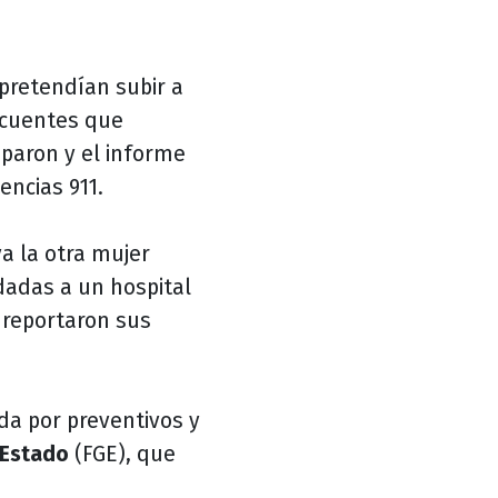
 pretendían subir a
ncuentes que
paron y el informe
ncias 911.
a la otra mujer
adas a un hospital
 reportaron sus
da por preventivos y
 Estado
(FGE), que