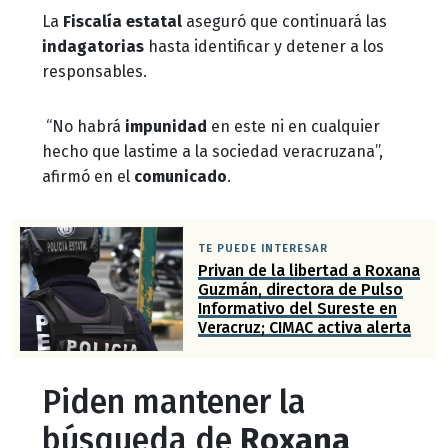
La
Fiscalía estatal
aseguró que continuará las
indagatorias
hasta identificar y detener a los
responsables.
“No habrá
impunidad
en este ni en cualquier
hecho que lastime a la sociedad veracruzana”,
afirmó en el
comunicado
.
TE PUEDE INTERESAR
Privan de la libertad a Roxana
Guzmán, directora de Pulso
Informativo del Sureste en
Veracruz; CIMAC activa alerta
Piden mantener la
búsqueda de
Roxana