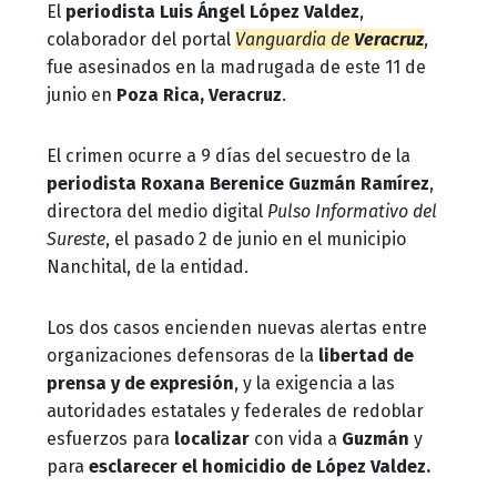
El
periodista Luis Ángel López Valdez
,
colaborador del portal
Vanguardia de
Veracruz
,
fue asesinados en la madrugada de este 11 de
junio en
Poza Rica, Veracruz
.
El crimen ocurre a 9 días del secuestro de la
periodista Roxana Berenice Guzmán Ramírez
,
directora del medio digital
Pulso Informativo del
Sureste
, el pasado 2 de junio en el municipio
Nanchital, de la entidad.
Los dos casos encienden nuevas alertas entre
organizaciones defensoras de la
libertad de
prensa y de expresión
, y la exigencia a las
autoridades estatales y federales de redoblar
esfuerzos para
localizar
con vida a
Guzmán
y
para
esclarecer el homicidio de López Valdez.