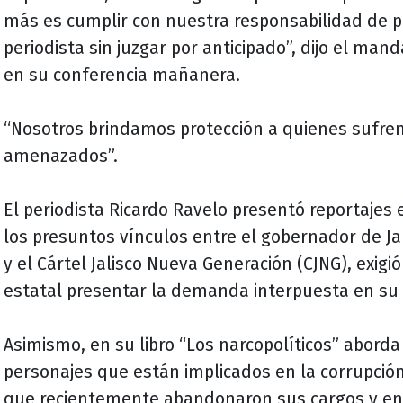
más es cumplir con nuestra responsabilidad de p
periodista sin juzgar por anticipado”, dijo el man
en su conferencia mañanera.
“Nosotros brindamos protección a quienes sufren
amenazados”.
El periodista Ricardo Ravelo presentó reportajes
los presuntos vínculos entre el gobernador de Jal
y el Cártel Jalisco Nueva Generación (CJNG), exigi
estatal presentar la demanda interpuesta en su 
Asimismo, en su libro “Los narcopolíticos” aborda 
personajes que están implicados en la corrupción 
que recientemente abandonaron sus cargos y en