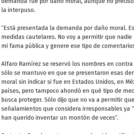
demanda fue por daño moral, aunque no precisó 
la interpuso.
“Está presentada la demanda por daño moral. Es
medidas cautelares. No voy a permitir que nadie
mi fama pública y genere ese tipo de comentarios
Alfaro Ramírez se reservó los nombres en contra 
sólo se mantuvo en que se presentaron esas d
moral sin indicar si fue en Estados Unidos, en M
países, pero tampoco ahondó en qué tipo de med
busca proteger. Sólo dijo que no va a permitir qu
señalamientos que considera irresponsables ya “q
han querido inventar un montón de veces”.