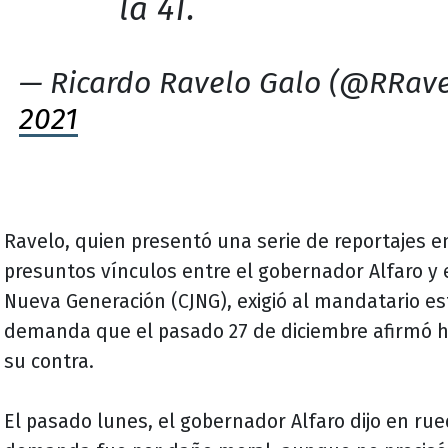
la 4T.
— Ricardo Ravelo Galo (@RRav
2021
Ravelo, quien presentó una serie de reportajes e
presuntos vínculos entre el gobernador Alfaro y e
Nueva Generación (CJNG), exigió al mandatario es
demanda que el pasado 27 de diciembre afirmó h
su contra.
El pasado lunes, el gobernador Alfaro dijo en ru