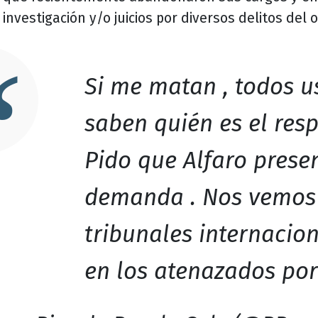
investigación y/o juicios por diversos delitos del 
Si me matan , todos u
saben quién es el res
Pido que Alfaro prese
demanda . Nos vemos
tribunales internacion
en los atenazados por