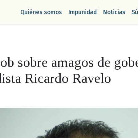
Quiénes somos
Impunidad
Noticias
S
gob sobre amagos de gob
odista Ricardo Ravelo