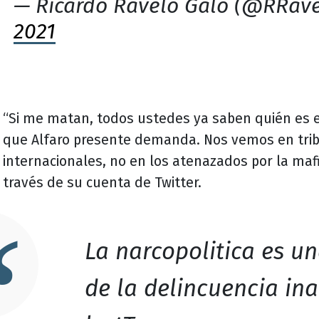
— Ricardo Ravelo Galo (@RRav
2021
“Si me matan, todos ustedes ya saben quién es e
que Alfaro presente demanda. Nos vemos en tri
internacionales, no en los atenazados por la mafi
través de su cuenta de Twitter.
La narcopolitica es u
de la delincuencia in