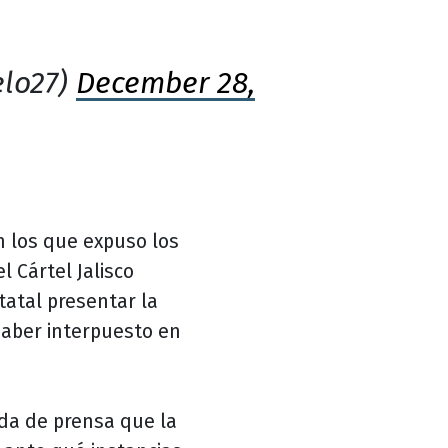
elo27)
December 28,
n los que expuso los
l Cártel Jalisco
tatal presentar la
aber interpuesto en
eda de prensa que la