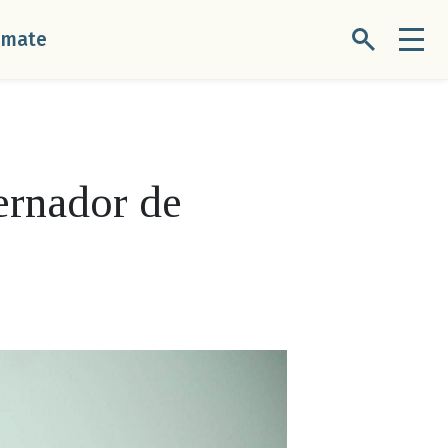
úmate
ernador de