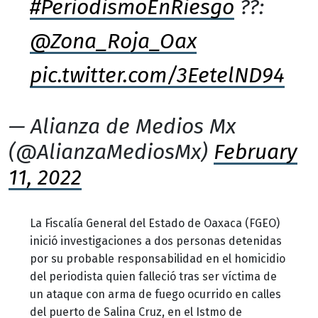
#PeriodismoEnRiesgo
??:
@Zona_Roja_Oax
pic.twitter.com/3EetelND94
— Alianza de Medios Mx
(@AlianzaMediosMx)
February
11, 2022
La Fiscalía General del Estado de Oaxaca (FGEO)
inició investigaciones a dos personas detenidas
por su probable responsabilidad en el homicidio
del periodista quien falleció tras ser víctima de
un ataque con arma de fuego ocurrido en calles
del puerto de Salina Cruz, en el Istmo de