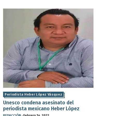
Periodista Heber López Vásquez
Unesco condena asesinato del
periodista mexicano Heber López
REDACCIÓN
·
Febrero 14, 2022