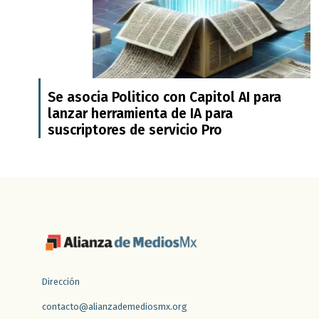
Se asocia Politico con Capitol AI para
lanzar herramienta de IA para
suscriptores de servicio Pro
Dirección
contacto@alianzademediosmx.org