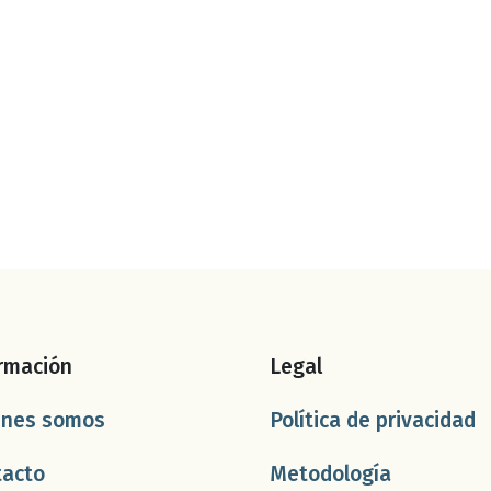
rmación
Legal
énes somos
Política de privacidad
tacto
Metodología