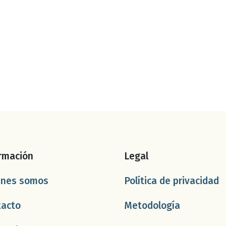
rmación
Legal
énes somos
Política de privacidad
tacto
Metodología