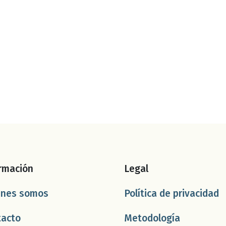
rmación
Legal
énes somos
Política de privacidad
tacto
Metodología