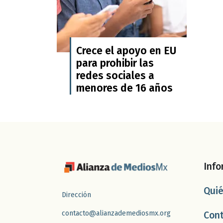
Crece el apoyo en EU
para prohibir las
redes sociales a
menores de 16 años
Info
Qui
Dirección
contacto@alianzademediosmx.org
Con