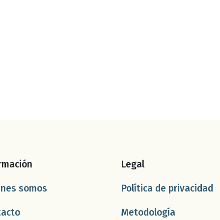
rmación
Legal
énes somos
Política de privacidad
tacto
Metodología