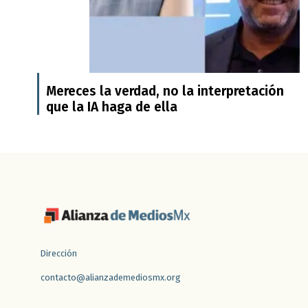
Mereces la verdad, no la interpretación
que la IA haga de ella
Dirección
contacto@alianzademediosmx.org