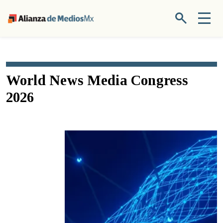
World News Media Congress
2026