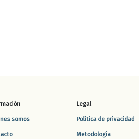
rmación
Legal
énes somos
Política de privacidad
tacto
Metodología