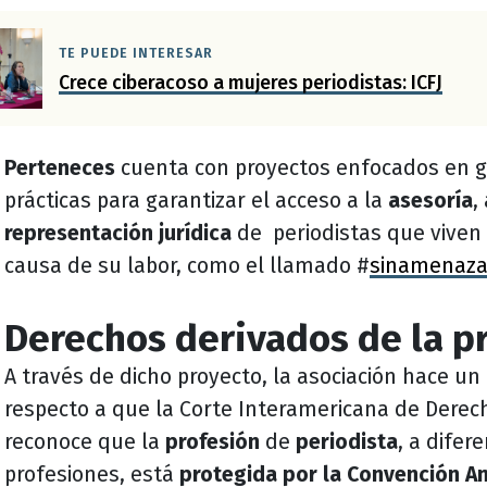
TE PUEDE INTERESAR
Crece ciberacoso a mujeres periodistas: ICFJ
Perteneces
cuenta con proyectos enfocados en 
prácticas para garantizar el acceso a la
asesoría
,
representación jurídica
de periodistas que viven
causa de su labor, como el llamado #
sinamenaz
Derechos derivados de la p
A través de dicho proyecto, la asociación hace un
respecto a que la Corte Interamericana de Der
reconoce que la
profesión
de
periodista
, a difer
profesiones, está
protegida por la Convención A