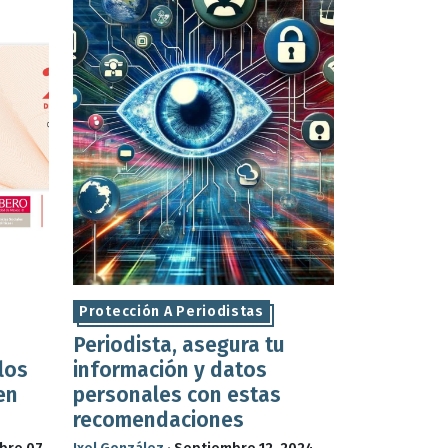
Protección A Periodistas
Periodista, asegura tu
los
información y datos
en
personales con estas
recomendaciones