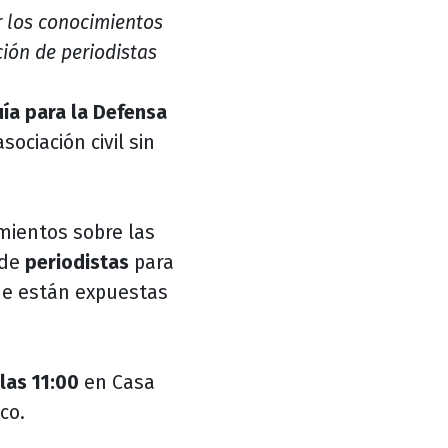
er los conocimientos
ción de periodistas
ía para la Defensa
sociación civil sin
imientos sobre las
 de
periodistas
para
ue están expuestas
 las 11:00
en Casa
co.