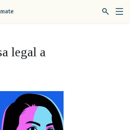
úmate
a legal a