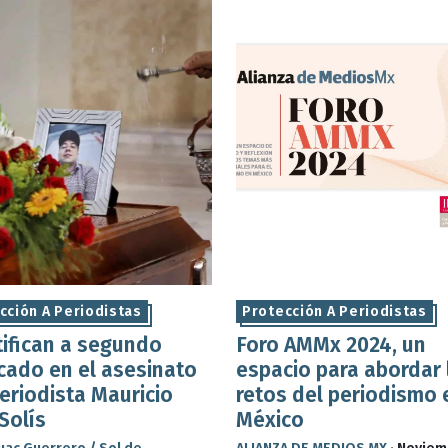
cción A Periodistas
Protección A Periodistas
tifican a segundo
Foro AMMx 2024, un
icado en el asesinato
espacio para abordar 
eriodista Mauricio
retos del periodismo 
Solís
México