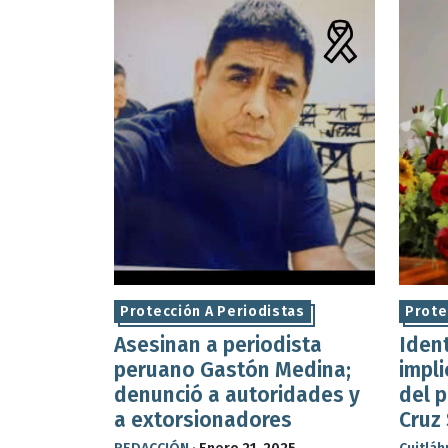
Protección A Periodistas
Prote
Asesinan a periodista
Iden
peruano Gastón Medina;
impl
denunció a autoridades y
del p
a extorsionadores
Cruz 