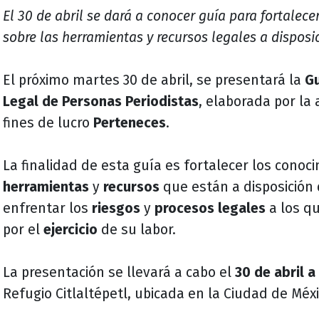
El 30 de abril se dará a conocer guía para fortalec
sobre las herramientas y recursos legales a disposi
El próximo martes 30 de abril, se presentará la
Gu
Legal de Personas Periodistas
, elaborada por la a
fines de lucro
Perteneces
.
La finalidad de esta guía es fortalecer los conoc
herramientas
y
recursos
que están a disposición
enfrentar los
riesgos
y
procesos legales
a los q
por el
ejercicio
de su labor.
La presentación se llevará a cabo el
30 de abril a
Refugio Citlaltépetl, ubicada en la Ciudad de Méxi