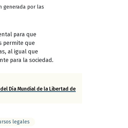
ón generada por las
ntal para que
es permite que
s, al igual que
nte para la sociedad.
 del Día Mundial de la Libertad de
ursos legales