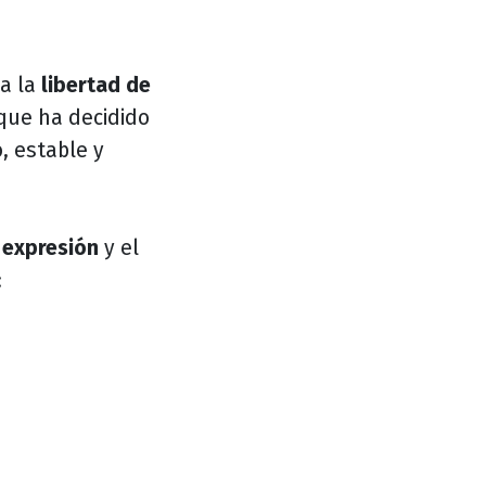
 a la
libertad de
 que ha decidido
, estable y
 expresión
y el
: