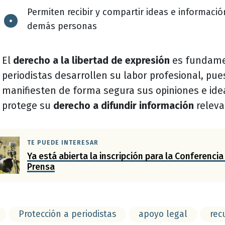
Permiten recibir y compartir ideas e informaci
demás personas
El
derecho a la libertad de expresión
es fundame
periodistas desarrollen su labor profesional, pu
manifiesten de forma segura sus opiniones e idea
protege su
derecho a difundir información
releva
TE PUEDE INTERESAR
Ya está abierta la inscripción para la Conferencia
Prensa
Protección a periodistas
apoyo legal
rec