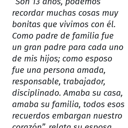
“Son 13 años, podemos
recordar muchas cosas muy
bonitas que vivimos con él.
Como padre de familia fue
un gran padre para cada uno
de mis hijos; como esposo
fue una persona amada,
responsable, trabajador,
disciplinado. Amaba su casa,
amaba su familia, todos esos
recuerdos embargan nuestro
corazón”, relata su esposa.