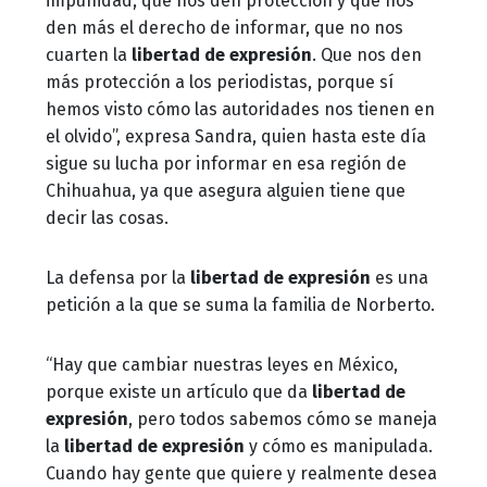
impunidad, que nos den protección y que nos
den más el derecho de informar, que no nos
cuarten la
libertad de expresión
. Que nos den
más protección a los periodistas, porque sí
hemos visto cómo las autoridades nos tienen en
el olvido”, expresa Sandra, quien hasta este día
sigue su lucha por informar en esa región de
Chihuahua, ya que asegura alguien tiene que
decir las cosas.
La defensa por la
libertad de expresión
es una
petición a la que se suma la familia de Norberto.
“Hay que cambiar nuestras leyes en México,
porque existe un artículo que da
libertad de
expresión
, pero todos sabemos cómo se maneja
la
libertad de expresión
y cómo es manipulada.
Cuando hay gente que quiere y realmente desea