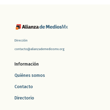
Dirección
contacto@alianzademediosmx.org
Información
Quiénes somos
Contacto
Directorio