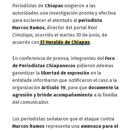
Periodistas de
Chiapas
exigieron a las
autoridades una investigación pronta y efectiva
para esclarecer el atentado al
periodista
Marcos Ramos,
director del portal
Real
Cintalapa
, ocurrido el martes 30 de junio, de
acuerdo con
El Heraldo de Chiapas
.
En conferencia de prensa, integrantes del
Foro
de Periodistas Chiapanecos
pidieron ademas
garantizar la
libertad de expresión
en la
entidad
e informaron que notificaron el caso a la
organización
Artículo 19
, para que
documente la
agresión y brinde acompañamiento
a la familia
del comunicador.
Los periodistas señalaron que el ataque contra
Marcos Ramos
representa una
amenaza para el