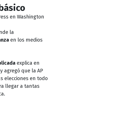
 básico
Press en Washington
nde la
anza
en los medios
licada
explica en
 y agregó que la AP
s elecciones en todo
ra llegar a tantas
ca.