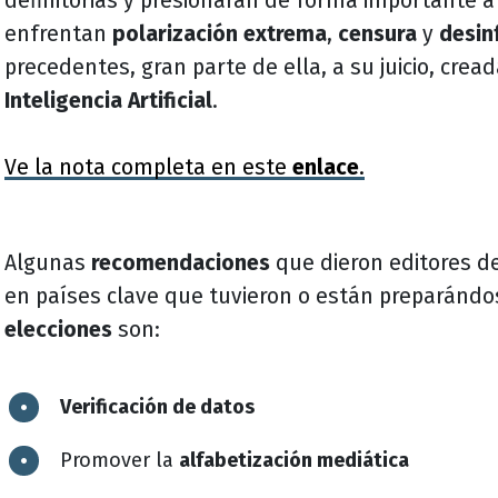
definitorias y presionarán de forma importante a
enfrentan
polarización extrema
,
censura
y
desin
precedentes, gran parte de ella, a su juicio, crea
Inteligencia Artificial
.
Ve la nota completa en este
enlace
.
Algunas
recomendaciones
que dieron editores de
en países clave que tuvieron o están preparándo
elecciones
son:
Verificación de datos
Promover la
alfabetización mediática