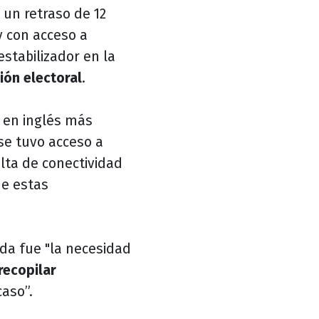
 un retraso de 12
y con acceso a
stabilizador en la
ión electoral
.
o en inglés más
"se tuvo acceso a
falta de conectividad
de estas
da fue "la necesidad
recopilar
caso”.