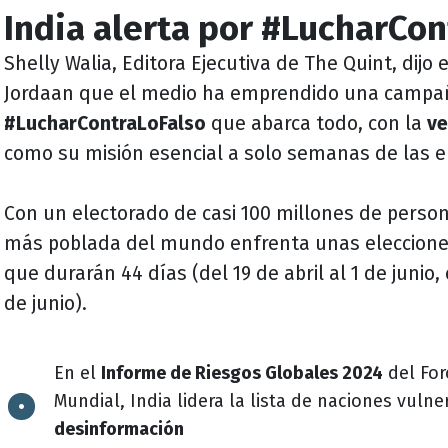
India alerta por #LucharCon
Shelly Walia, Editora Ejecutiva de The Quint, dijo 
Jordaan que el medio ha emprendido una campa
#LucharContraLoFalso
que abarca todo, con la
ve
como su misión esencial a solo semanas de las e
Con un electorado de casi 100 millones de person
más poblada del mundo enfrenta unas eleccion
que durarán 44 días (del 19 de abril al 1 de junio,
de junio).
En el
Informe de Riesgos Globales 2024
del Fo
Mundial, India lidera la lista de naciones vulne
desinformación