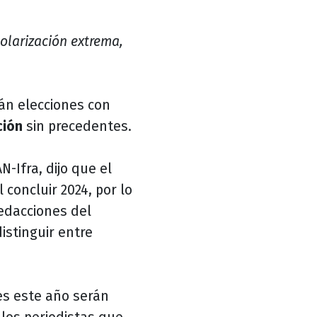
olarización extrema,
rán elecciones con
ción
sin precedentes.
-Ifra, dijo que el
concluir 2024, por lo
edacciones del
distinguir entre
es este año serán