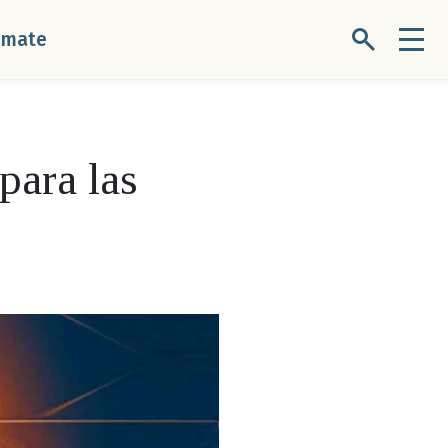
úmate
para las