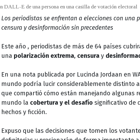
on DALL-E de una persona en una casilla de votación electoral
Los periodistas se enfrentan a elecciones con una p
censura y desinformación sin precedentes
Este año , periodistas de más de 64 países cubri
una
polarización extrema
,
censura
y
desinforma
En una nota publicada por Lucinda Jordaan en WAN
mundo podría lucir considerablemente distinto al 
que compartió cómo están manejando algunas r
mundo la
cobertura y el desafío
significativo de 
hechos y ficción.
Expuso que las decisiones que tomen los votant