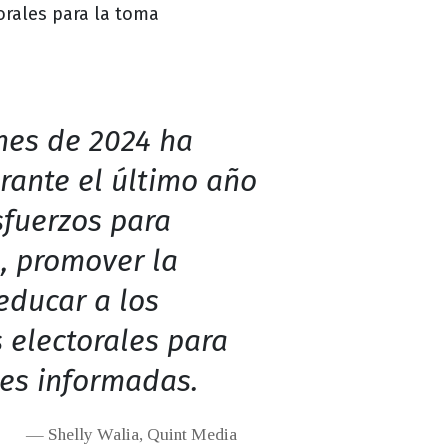
orales para la toma
ones de 2024 ha
rante el último año
sfuerzos para
, promover la
educar a los
 electorales para
es informadas.
Shelly Walia, Quint Media