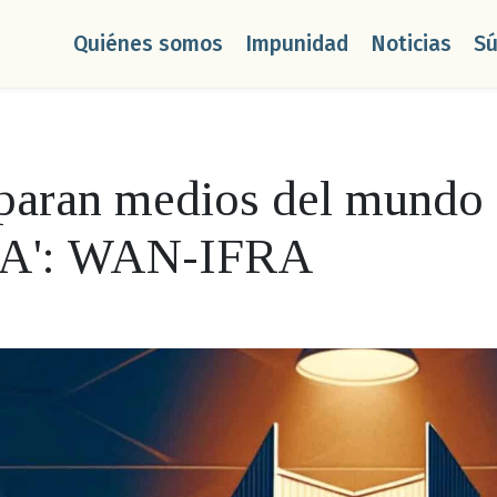
Quiénes somos
Impunidad
Noticias
S
paran medios del mundo 
 IA': WAN-IFRA