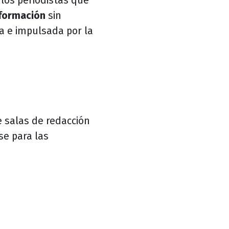
 los periodistas que
formación
sin
da e impulsada por la
 salas de redacción
se para las