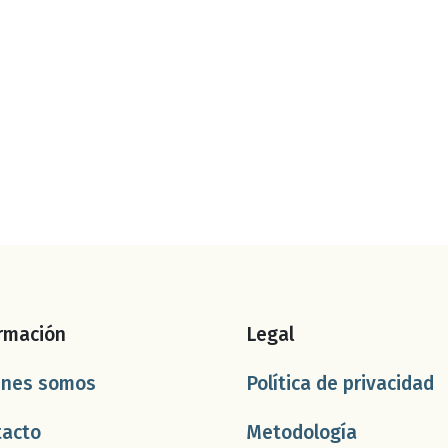
rmación
Legal
énes somos
Política de privacidad
tacto
Metodología