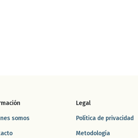
rmación
Legal
énes somos
Política de privacidad
tacto
Metodología