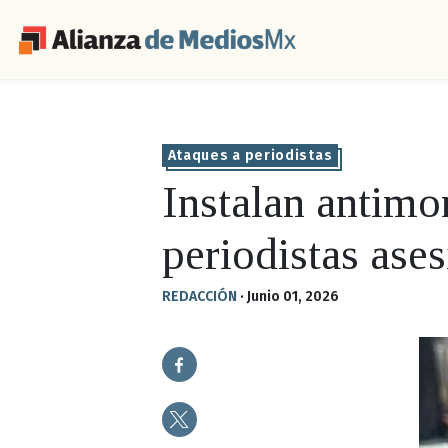
Ataques a periodistas
Instalan antim
periodistas ase
REDACCIÓN
·
Junio 01, 2026