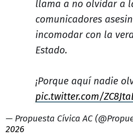
llama a no olvidar a l
comunicadores asesin
incomodar con la ver
Estado.
¡Porque aquí nadie olv
pic.twitter.com/ZC8Jt
— Propuesta Cívica AC (@Propue
2026