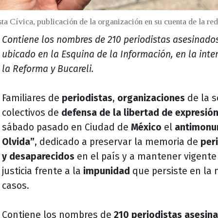
ta Cívica, publicación de la organización en su cuenta de la red
Contiene los nombres de 210 periodistas asesinados
ubicado en la Esquina de la Información, en la inte
la Reforma y Bucareli.
Familiares de
periodistas
,
organizaciones
de la so
colectivos de
defensa de la libertad de expresió
sábado pasado en Ciudad de
México
el
antimonu
Olvida”
, dedicado a preservar la memoria de
per
y desaparecidos
en el país y a mantener vigente 
justicia frente a la
impunidad
que persiste en la 
casos.
Contiene los nombres de
210 periodistas asesin