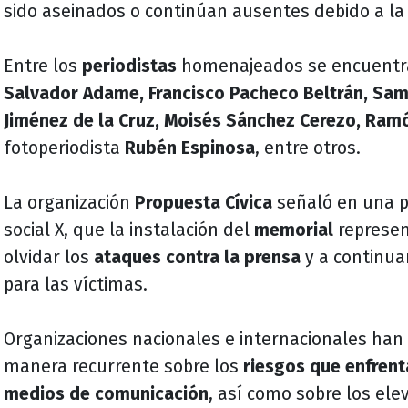
sido aseinados o continúan ausentes debido a l
Entre los
periodistas
homenajeados se encuent
Salvador Adame, Francisco Pacheco Beltrán, Sami
Jiménez de la Cruz, Moisés Sánchez Cerezo, Ram
fotoperiodista
Rubén Espinosa
, entre otros.
La organización
Propuesta Cívica
señaló en una p
social X, que la instalación del
memorial
represen
olvidar los
ataques contra la prensa
y a continua
para las víctimas.
Organizaciones nacionales e internacionales han
manera recurrente sobre los
riesgos que enfrent
medios de comunicación
, así como sobre los ele