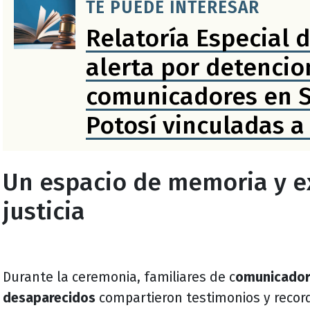
TE PUEDE INTERESAR
Relatoría Especial 
alerta por detencio
comunicadores en S
Potosí vinculadas a
estatal de IA
Un espacio de memoria y e
justicia
Durante la ceremonia, familiares de c
omunicador
desaparecidos
compartieron testimonios y recor