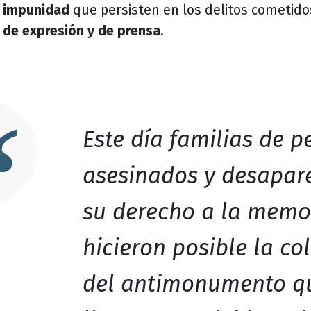
impunidad
que persisten en los delitos cometido
de expresión y de prensa
.
Este día familias de p
asesinados y desapare
su derecho a la memo
hicieron posible la co
del antimonumento q