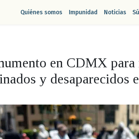
Quiénes somos
Impunidad
Noticias
S
onumento en CDMX para 
sinados y desaparecidos 