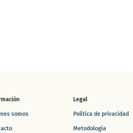
rmación
Legal
énes somos
Política de privacidad
tacto
Metodología