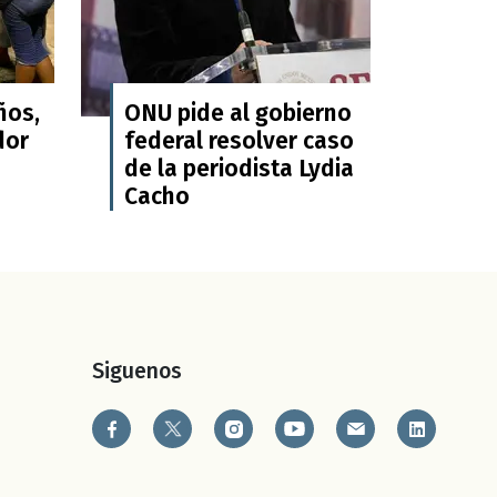
ños,
ONU pide al gobierno
dor
federal resolver caso
de la periodista Lydia
Cacho
Siguenos