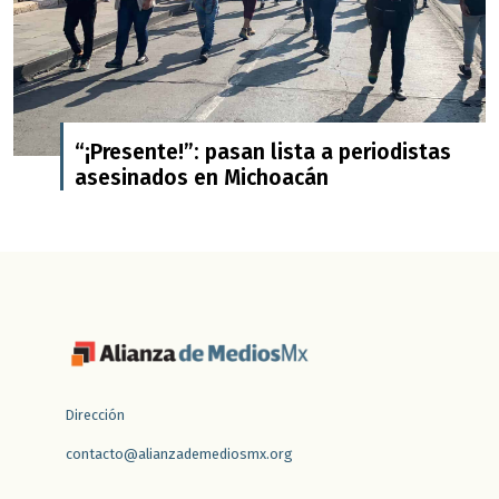
“¡Presente!”: pasan lista a periodistas
asesinados en Michoacán
Dirección
contacto@alianzademediosmx.org