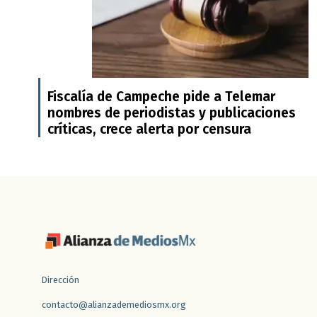
Fiscalía de Campeche pide a Telemar
nombres de periodistas y publicaciones
críticas, crece alerta por censura
Dirección
contacto@alianzademediosmx.org