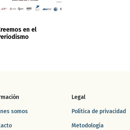
Creemos en el
Periodismo
rmación
Legal
énes somos
Política de privacidad
tacto
Metodología