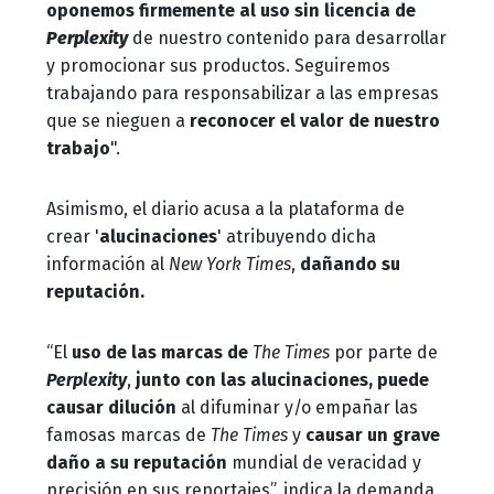
oponemos firmemente al uso sin licencia de
Perplexity
de nuestro contenido para desarrollar
y promocionar sus productos. Seguiremos
trabajando para responsabilizar a las empresas
que se nieguen a
reconocer el valor de nuestro
trabajo
".
Asimismo, el diario acusa a la plataforma de
crear '
alucinaciones
' atribuyendo dicha
información al
New York Times
,
dañando su
reputación.
“El
uso de las marcas de
The Times
por parte de
Perplexity
,
junto con las alucinaciones, puede
causar dilución
al difuminar y/o empañar las
famosas marcas de
The Times
y
causar un grave
daño a su reputación
mundial de veracidad y
precisión en sus reportajes”, indica la demanda.