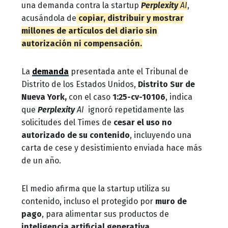
una demanda contra la startup
Perplexity
AI
,
acusándola de
copiar, distribuir y mostrar
millones de artículos del diario sin
autorización ni compensación.
La
demanda
presentada ante el Tribunal de
Distrito de los Estados Unidos,
Distrito Sur de
Nueva York,
con el caso
1:25-cv-10106
,
indica
que
Perplexity
AI
ignoró repetidamente las
solicitudes del Times de
cesar el uso no
autorizado de su contenido
, incluyendo una
carta de cese y desistimiento enviada hace más
de un año.
El medio afirma que la startup utiliza su
contenido, incluso el protegido por
muro de
pago
, para alimentar sus productos de
inteligencia artificial generativa
,