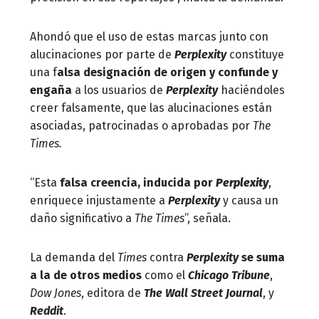
Ahondó que el uso de estas marcas junto con
alucinaciones por parte de
Perplexity
constituye
una f
alsa designación de origen y confunde y
engaña
a los usuarios de
Perplexity
haciéndoles
creer falsamente, que las alucinaciones están
asociadas, patrocinadas o aprobadas por
The
Times.
“Esta
falsa creencia, inducida por
Perplexity
,
enriquece injustamente a
Perplexity
y causa un
daño significativo a
The Times
”, señala.
La demanda del
Times
contra
Perplexity
se suma
a la de otros medios
como el
Chicago Tribune
,
Dow Jones
, editora de
The Wall Street Journal
, y
Reddit
.