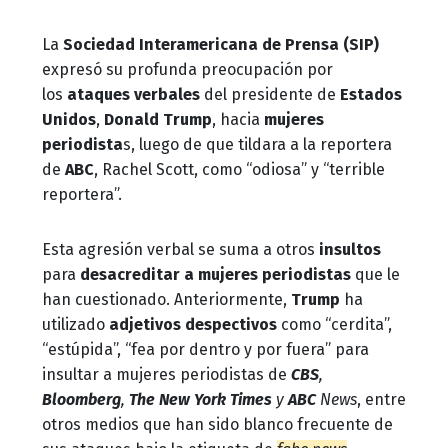
La
Sociedad Interamericana de Prensa (SIP)
expresó su profunda preocupación por
los
ataques verbales
del presidente de
Estados
Unidos
,
Donald Trump
, hacia
mujeres
periodista
s, luego de que tildara a la reportera
de
ABC
, Rachel Scott, como “odiosa” y “terrible
reportera”.
Esta agresión verbal se suma a otros
insultos
para
desacreditar a mujeres periodistas
que le
han cuestionado. Anteriormente,
Trump
ha
utilizado
adjetivos despectivos
como “cerdita”,
“estúpida”, “fea por dentro y por fuera” para
insultar a mujeres periodistas de
CBS
,
Bloomberg
,
The New York Times
y
ABC
News
, entre
otros medios que han sido blanco frecuente de