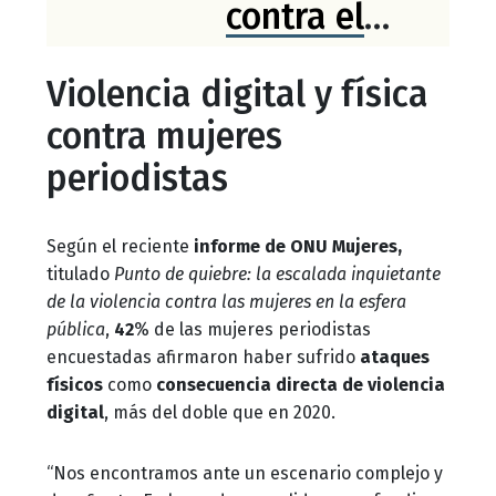
contra el
periodismo
Violencia digital y física
en el mundo
contra mujeres
al alimentar
periodistas
un frente
transnacional
Según el reciente
informe de ONU Mujeres,
titulado
Punto de quiebre: la escalada inquietante
de la violencia contra las mujeres en la esfera
pública
,
42
% de las mujeres periodistas
encuestadas afirmaron haber sufrido
ataques
físicos
como
consecuencia directa de violencia
digital
, más del doble que en 2020.
“Nos encontramos ante un escenario complejo y