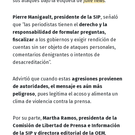
sus ataques bajo la etiqueta de
fake news
.
Pierre Manigault, presidente de la SIP
, señaló
que “las periodistas tienen el
derecho y la
responsabilidad de formular preguntas,
fiscalizar
a los gobiernos y exigir rendición de
cuentas sin ser objeto de ataques personales,
comentarios denigrantes o intentos de
desacreditación”.
Advirtió que cuando estas
agresiones provienen
de autoridades, el mensaje es aún más
peligroso
, pues legitima el acoso y alimenta un
clima de violencia contra la prensa.
Por su parte,
Martha Ramos, presidenta de la
Comisión de Libertad de Prensa e Información
de la SIP y directora editorial de la OEM
,