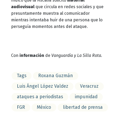
Indicó que la Fiscalía solicitó
material
audiovisual
que circula en redes sociales y que
presuntamente muestra al comunicador
mientras intentaba huir de una persona que lo
perseguía momentos antes del ataque.
Con
información
de
Vanguardia y La Silla Rota.
Tags
Roxana Guzmán
Luis Ángel López Valdez
Veracruz
ataques a periodistas
impunidad
FGR
México
libertad de prensa