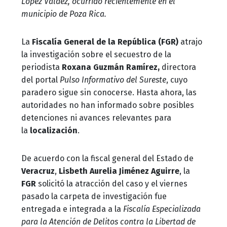
López Valdez, ocurrido recientemente en el
municipio de Poza Rica.
La
Fiscalía General de la República (FGR)
atrajo
la investigación sobre el secuestro de la
periodista
Roxana Guzmán Ramírez,
directora
del portal
Pulso Informativo del Sureste
, cuyo
paradero sigue sin conocerse. Hasta ahora, las
autoridades no han informado sobre posibles
detenciones ni avances relevantes para
la
localización
.
De acuerdo con la fiscal general del Estado de
Veracruz
,
Lisbeth Aurelia Jiménez Aguirre
, la
FGR
solicitó la atracción del caso y el viernes
pasado la carpeta de investigación fue
entregada e integrada a la
Fiscalía Especializada
para la Atención de Delitos contra la Libertad de