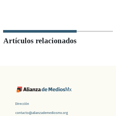
Artículos relacionados
Dirección
contacto@alianzademediosmx.org