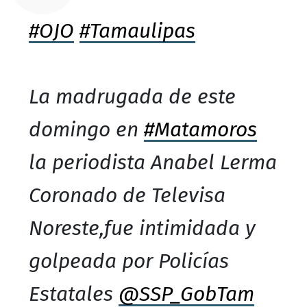
#OJO
#Tamaulipas
La madrugada de este
domingo en
#Matamoros
la periodista Anabel Lerma
Coronado de Televisa
Noreste,fue intimidada y
golpeada por Policías
Estatales
@SSP_GobTam