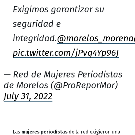
Exigimos garantizar su
seguridad e
integridad.
@morelos_morena
pic.twitter.com/jPvq4Yp96J
— Red de Mujeres Periodistas
de Morelos (@ProReporMor)
July 31, 2022
Las
mujeres periodistas
de la red exigieron una