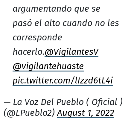
argumentando que se
pasó el alto cuando no les
corresponde
hacerlo.
@VigilantesV
@vigilantehuaste
pic.twitter.com/lIzzd6tL4i
— La Voz Del Pueblo ( Oficial )
(@LPueblo2)
August 1, 2022