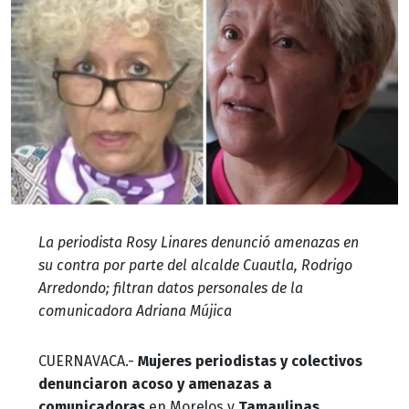
La periodista Rosy Linares denunció amenazas en
su contra por parte del alcalde Cuautla, Rodrigo
Arredondo; filtran datos personales de la
comunicadora Adriana Mújica
CUERNAVACA.-
Mujeres periodistas y colectivos
denunciaron acoso y amenazas a
comunicadoras
en Morelos y
Tamaulipas
.