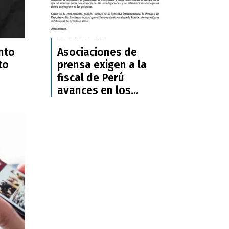
nto
Asociaciones de
to
prensa exigen a la
fiscal de Perú
avances en los
asesinatos de dos
periodistas en 2025