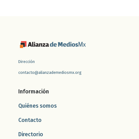
Dirección
contacto@alianzademediosmx.org
Información
Quiénes somos
Contacto
Directorio