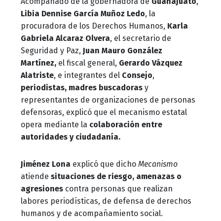
Acompañado de la gobernadora de
Guanajuato
,
Libia Dennise García Muñoz Ledo
, la
procuradora de los Derechos Humanos,
Karla
Gabriela Alcaraz Olvera
, el secretario de
Seguridad y Paz,
Juan Mauro González
Martínez,
el fiscal general,
Gerardo Vázquez
Alatriste
, e integrantes del
Consejo
,
periodistas, madres buscadoras
y
representantes de organizaciones de personas
defensoras, explicó que el mecanismo estatal
opera mediante la
colaboración entre
autoridades y ciudadanía.
Jiménez Lona
explicó que dicho
Mecanismo
atiende
situaciones de riesgo, amenazas o
agresiones
contra personas que realizan
labores periodísticas, de defensa de derechos
humanos y de acompañamiento social.