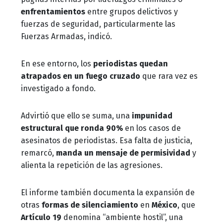
enfrentamientos
entre grupos delictivos y
fuerzas de seguridad, particularmente las
Fuerzas Armadas, indicó.
En ese entorno, los
periodistas quedan
atrapados en un fuego cruzado
que rara vez es
investigado a fondo.
Advirtió que ello se suma, una
impunidad
estructural que ronda 90%
en los casos de
asesinatos de periodistas. Esa falta de justicia,
remarcó,
manda un mensaje de permisividad
y
alienta la repetición de las agresiones.
El informe también documenta la expansión de
otras
formas de silenciamiento
en
México
, que
Artículo 19
denomina “ambiente hostil”, una