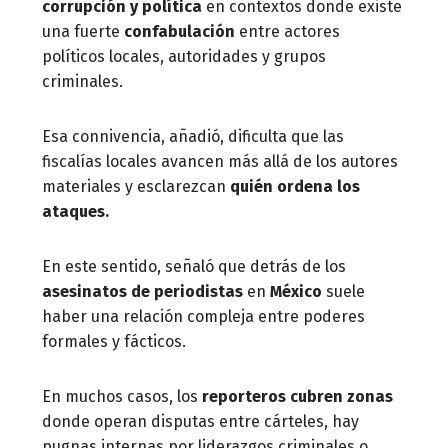
corrupción y política
en contextos donde existe
una fuerte
confabulación
entre actores
políticos locales, autoridades y grupos
criminales.
Esa connivencia, añadió, dificulta que las
fiscalías locales avancen más allá de los autores
materiales y esclarezcan
quién ordena los
ataques.
En este sentido, señaló que detrás de los
asesinatos de periodistas
en
México
suele
haber una relación compleja entre poderes
formales y fácticos.
En muchos casos, los
reporteros cubren zonas
donde operan disputas entre cárteles, hay
pugnas internas por liderazgos criminales o