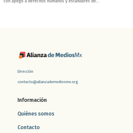
con apego a derechos humanos y estándares de
libertad de expresión y de prensa, y evitar de usar el
derecho penal como mecanismo de silenciamiento.
Dirección
contacto@alianzademediosmx.org
Información
Quiénes somos
Contacto