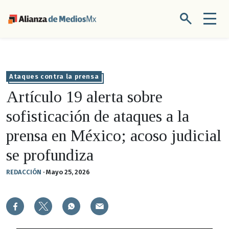
Ataques contra la prensa
Artículo 19 alerta sobre
sofisticación de ataques a la
prensa en México; acoso judicial
se profundiza
REDACCIÓN
·
Mayo 25, 2026