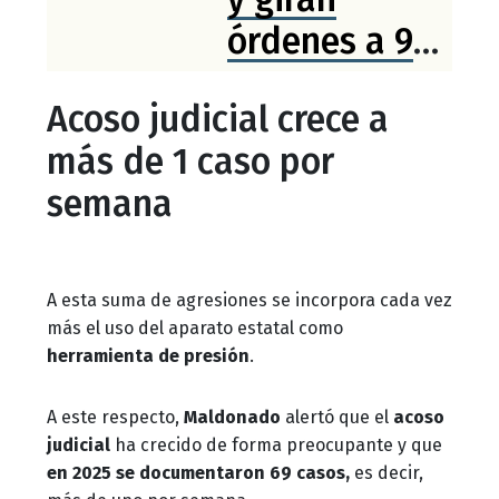
órdenes a 9
personas más
Acoso judicial crece a
en SLP,
más de 1 caso por
organizaciones
semana
alertan uso
arbitrario de
norma de IA
A esta suma de agresiones se incorpora cada vez
más el uso del aparato estatal como
herramienta de presión
.
A este respecto,
Maldonado
alertó que el
acoso
judicial
ha crecido de forma preocupante y que
en 2025 se documentaron 69 casos,
es decir,