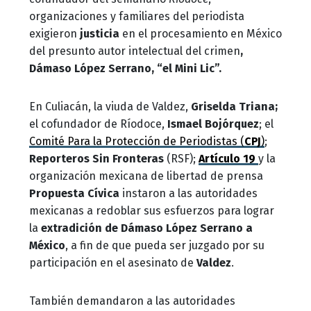
organizaciones y familiares del periodista
exigieron
justicia
en el procesamiento en México
del presunto autor intelectual del crimen
,
Dámaso López Serrano, “el Mini Lic”.
En Culiacán, la viuda de Valdez,
Griselda Triana;
el cofundador de Ríodoce,
Ismael Bojórquez
; el
Comité Para la Protección de Periodistas (
CPJ
)
;
Reporteros Sin Fronteras
(RSF);
Artículo 19
y la
organización mexicana de libertad de prensa
Propuesta Cívica
instaron a las autoridades
mexicanas a redoblar sus esfuerzos para lograr
la
extradición de Dámaso López Serrano a
México
, a fin de que pueda ser juzgado por su
participación en el asesinato de
Valdez
.
También demandaron a las autoridades