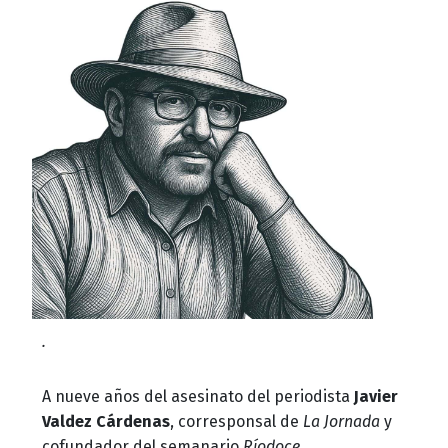
.
A nueve años del asesinato del periodista
Javier
Valdez Cárdenas
, corresponsal de
La Jornada
y
cofundador del semanario
Ríodoce
,