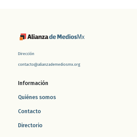
Dirección
contacto@alianzademediosmx.org
Información
Quiénes somos
Contacto
Directorio