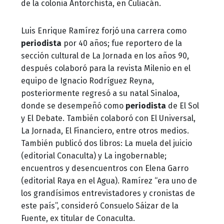
de la colonia Antorchista, en Culiacán.
Luis Enrique Ramírez forjó una carrera como
periodista
por 40 años; fue reportero de la
sección cultural de La Jornada en los años 90,
después colaboró para la revista Milenio en el
equipo de Ignacio Rodríguez Reyna,
posteriormente regresó a su natal Sinaloa,
donde se desempeñó como
periodista
de El Sol
y El Debate. También colaboró con El Universal,
La Jornada, El Financiero, entre otros medios.
También publicó dos libros: La muela del juicio
(editorial Conaculta) y La ingobernable;
encuentros y desencuentros con Elena Garro
(editorial Raya en el Agua). Ramírez “era uno de
los grandísimos entrevistadores y cronistas de
este país”, consideró Consuelo Sáizar de la
Fuente, ex titular de Conaculta.