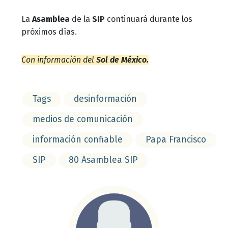
La
Asamblea
de la
SIP
continuará durante los
próximos días.
Con información del
Sol de México.
Tags
desinformación
medios de comunicación
información confiable
Papa Francisco
SIP
80 Asamblea SIP