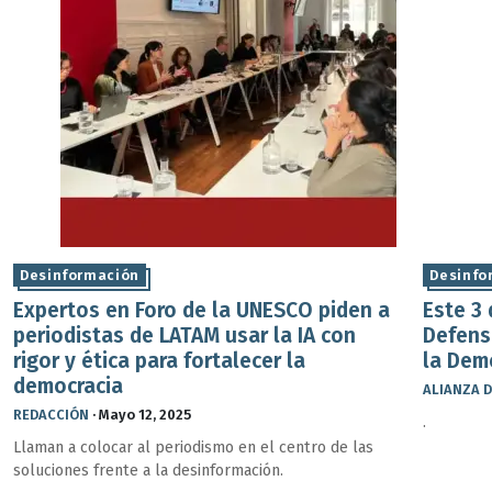
Desinformación
Desinfo
Expertos en Foro de la UNESCO piden a
Este 3
periodistas de LATAM usar la IA con
Defensa
rigor y ética para fortalecer la
la Dem
democracia
ALIANZA D
REDACCIÓN
·
Mayo 12, 2025
.
Llaman a colocar al periodismo en el centro de las
soluciones frente a la desinformación.