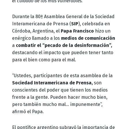
el cuidado de los más vulnerables.
Durante la 80ª Asamblea General de la Sociedad
Interamericana de Prensa (
SIP
), celebrada en
Córdoba, Argentina, el
Papa Francisco
hizo un
enérgico llamado a los
medios de comunicación
a
combatir el “pecado de la desinformación”,
destacando el impacto que pueden tener tanto
para el bien como para el mal.
“Ustedes, participantes de esta asamblea de la
Sociedad Interamericana de Prensa,
son
conscientes del poder que tienen los medios
frente a la gente. Pueden hacer mucho bien,
pero también mucho mal… impunemente”,
afirmó el Papa.
El pontífice argentino subrayó la importancia de