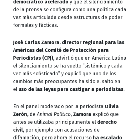
democrático acelerado
y que el silenciamiento
de la prensa se configura como una política cada
vez más articulada desde estructuras de poder
formales y fácticas.
José Carlos Zamora,
director regional para las
Américas del Comité de Protección para
Periodistas (CPJ),
advirtió que en América Latina
el silenciamiento se ha vuelto “sistémico y cada
vez más sofisticado” y explicó que uno de los
cambios más preocupantes ha sido el salto en
el
uso de las leyes para castigar a periodistas
.
En el panel moderado por la periodista
Olivia
Zerón,
de
Animal Político
,
Zamora
explicó que
antes se utilizaba principalmente el
derecho
civil,
por ejemplo con acusaciones de
difamación, pero ahora el recurso
ha escalado