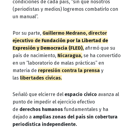
condiciones de cada país, “sin que nosotros
(periodistas y medios) logremos combatirlo con
un manual”.
Por su parte,
Guillermo Medrano, director
ejecutivo de
Fundación por la Libertad de
Expresión y Democracia (FLED)
,
afirmó que su
país de nacimiento,
Nicaragua,
se ha convertido
en un “laboratorio de malas prácticas” en
materia de
represión contra la prensa
y
las
libertades cívicas.
Señaló que el
cierre del
espacio cívico
avanza al
punto de impedir el ejercicio efectivo
de
derechos humanos
fundamentales y ha
dejado a
amplias zonas del país sin cobertura
periodística independiente.