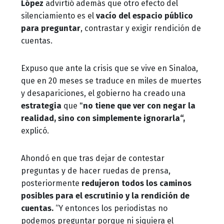
López
advirtió además que otro efecto del
silenciamiento es el
vacío del espacio público
para preguntar
, contrastar y exigir rendición de
cuentas.
Expuso que ante la crisis que se vive en Sinaloa,
que en 20 meses se traduce en miles de muertes
y desapariciones, el gobierno ha creado una
estrategia
que "
no tiene que ver con negar la
realidad, sino con simplemente ignorarla“,
explicó.
Ahondó en que tras dejar de contestar
preguntas y de hacer ruedas de prensa,
posteriormente
redujeron todos los caminos
posibles para el escrutinio y la rendición de
cuentas.
“Y entonces los periodistas no
podemos preguntar porque ni siquiera el