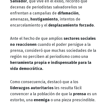
Salvador
, que vive en el exilio, recordó que
decenas de periodistas salvadoreños se
enfrentan a campañas de
difamación
,
amenazas,
hostigamiento
, intentos de
encarcelamiento y el
desplazamiento
forzado
.
Ante el hecho de que amplios
sectores sociales
no reaccionen
cuando el poder persigue a la
prensa, consideró que muchas sociedades de la
región no perciben al periodismo como una
herramienta
propia e indispensable para la
vida democrática.
Como consecuencia, destacó que a los
liderazgos autoritarios
les resulta fácil
convencer a la población de que la
prensa
es un
estorbo, una
enemiga
o una pieza prescindible.