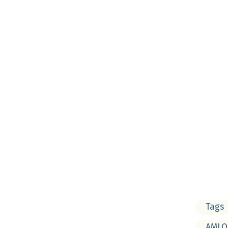
Tags
AMLO