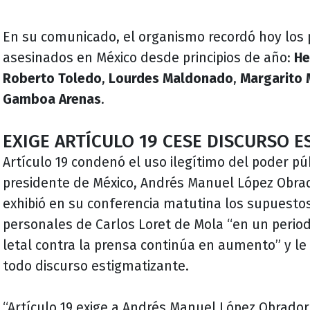
En su comunicado, el organismo recordó hoy los 
asesinados en México desde principios de año:
He
Roberto Toledo
,
Lourdes Maldonado
,
Margarito 
Gamboa Arenas
.
EXIGE ARTÍCULO 19 CESE DISCURSO 
Artículo 19 condenó el uso ilegítimo del poder pú
presidente de México, Andrés Manuel López Obra
exhibió en su conferencia matutina los supuestos
personales de Carlos Loret de Mola “en un period
letal contra la prensa continúa en aumento” y le 
todo discurso estigmatizante.
“Artículo 19 exige a Andrés Manuel López Obrado