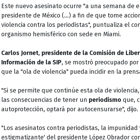
Este nuevo asesinato ocurre "a una semana de en
presidente de México (...) a fin de que tome accio
violencia contra los periodistas", puntualiza el c
organismo hemisférico con sede en Miami.
Carlos Jornet
,
presidente de la Comisión de Libe
Información de la SIP
, se mostró preocupado por
que la "ola de violencia" pueda incidir en la prens
"Si se permite que continúe esta ola de violencia
las consecuencias de tener un
periodismo
que, 
autoprotección, optará por autocensurarse", dijo.
"Los asesinatos contra periodistas, la impunidad y
estigmatizante' del presidente López Obrador con