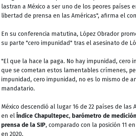
lastran a México a ser uno de los peores países 
libertad de prensa en las Américas", afirma el c
En su conferencia matutina, López Obrador prome
su parte "cero impunidad" tras el asesinato de L
"El que la hace la paga. No hay impunidad, cero 
que se cometan estos lamentables crímenes, pe
impunidad, cero impunidad, no es lo mismo de an
mandatario.
México descendió al lugar 16 de 22 países de las
en el
Índice Chapultepec
,
barómetro de medición 
prensa de la SIP
, comparado con la posición 11 en
en 2020.