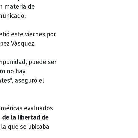
en materia de
omunicado.
tió este viernes por
ópez Vásquez.
impunidad, puede ser
ro no hay
tes", aseguró el
 Américas evaluados
de la libertad de
 la que se ubicaba