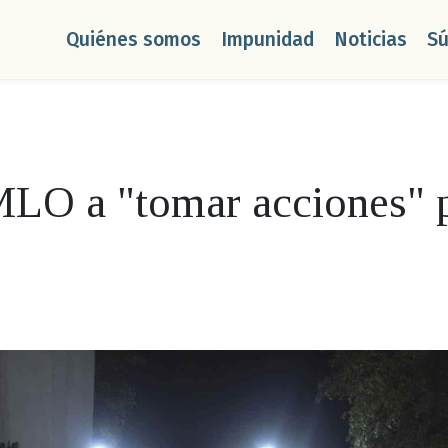
Quiénes somos
Impunidad
Noticias
S
MLO a "tomar acciones" p