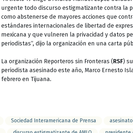
urgente todo discurso estigmatizante contra la p
como abstenerse de mayores acciones que contr
estándares internacionales de libertad de expres
mexicana y que vulneren la privacidad y datos p
periodistas”, dijo la organización en una carta púb
La organización Reporteros sin Fronteras (
RSF
) s
periodista asesinado este año, Marco Ernesto Isl
febrero en Tijuana.
Sociedad Interamericana de Prensa
asesinato
discurso estigmatizante de AMLO
presidente 