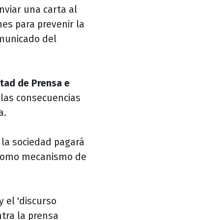
viar una carta al
nes para prevenir la
omunicado del
rtad de Prensa e
 las consecuencias
a.
, la sociedad pagará
como mecanismo de
 el 'discurso
tra la prensa