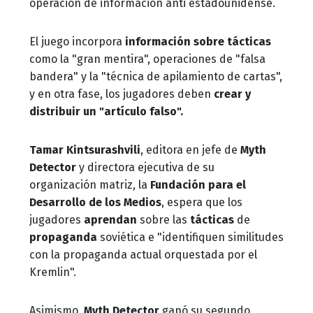
operación de información anti estadounidense.
El juego incorpora
información sobre tácticas
como la "gran mentira", operaciones de "falsa
bandera" y la "técnica de apilamiento de cartas",
y en otra fase, los jugadores deben
crear y
distribuir un "artículo falso".
Tamar Kintsurashvili
, editora en jefe de
Myth
Detector
y directora ejecutiva de su
organización matriz, la
Fundación para el
Desarrollo de los Medios
, espera que los
jugadores
aprendan
sobre las
tácticas
de
propaganda
soviética e "identifiquen similitudes
con la propaganda actual orquestada por el
Kremlin".
Asimismo,
Myth Detector
ganó su segundo