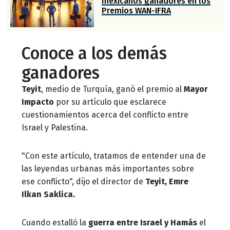
mexicanos ganadores en los
Premios WAN-IFRA
Conoce a los demás
ganadores
Teyit
, medio de Turquía, ganó el premio al
Mayor
Impacto
por su artículo que esclarece
cuestionamientos acerca del conflicto entre
Israel y Palestina.
"Con este artículo, tratamos de entender una de
las leyendas urbanas más importantes sobre
ese conflicto", dijo el director de
Teyit, Emre
Ilkan Saklica.
Cuando estalló la
guerra entre Israel y Hamás
el