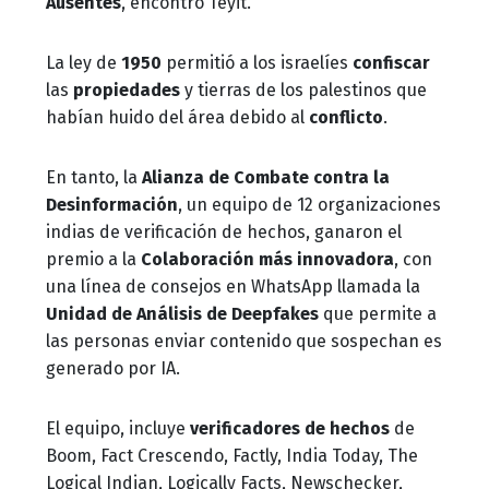
Ausentes
, encontró Teyit.
La ley de
1950
permitió a los israelíes
confiscar
las
propiedades
y tierras de los palestinos que
habían huido del área debido al
conflicto
.
En tanto, la
Alianza de Combate contra la
Desinformación
, un equipo de 12 organizaciones
indias de verificación de hechos, ganaron el
premio a la
Colaboración más innovadora
, con
una línea de consejos en WhatsApp llamada la
Unidad de Análisis de Deepfakes
que permite a
las personas enviar contenido que sospechan es
generado por IA.
El equipo, incluye
verificadores de hechos
de
Boom, Fact Crescendo, Factly, India Today, The
Logical Indian, Logically Facts, Newschecker,