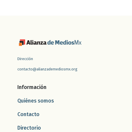
Dirección
contacto@alianzademediosmx.org
Información
Quiénes somos
Contacto
Directorio