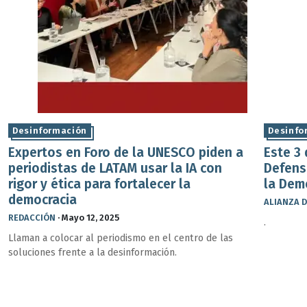
Desinformación
Desinfo
Expertos en Foro de la UNESCO piden a
Este 3
periodistas de LATAM usar la IA con
Defensa
rigor y ética para fortalecer la
la Dem
democracia
ALIANZA D
REDACCIÓN
·
Mayo 12, 2025
.
Llaman a colocar al periodismo en el centro de las
soluciones frente a la desinformación.