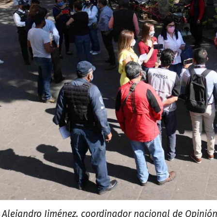
Alejandro Jiménez, coordinador nacional de Opinión