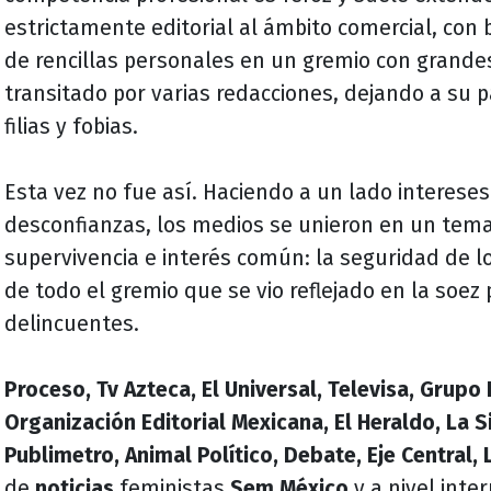
estrictamente editorial al ámbito comercial, con 
de rencillas personales en un gremio con grande
transitado por varias redacciones, dejando a su 
filias y fobias.
Esta vez no fue así. Haciendo a un lado interese
desconfianzas, los medios se unieron en un tem
supervivencia e interés común: la seguridad de 
de todo el gremio que se vio reflejado en la soez
delincuentes.
Proceso, Tv Azteca, El Universal, Televisa, Grupo
Organización Editorial Mexicana, El Heraldo, La Si
Publimetro, Animal Político, Debate, Eje Central,
de
noticias
feministas
Sem México
y a nivel inte