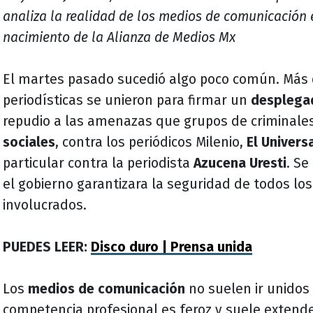
analiza la realidad de los medios de comunicación 
nacimiento de la Alianza de Medios Mx
El martes pasado sucedió algo poco común. Más 
periodísticas se unieron para firmar un
desplega
repudio a las amenazas que grupos de criminales
sociales
, contra los periódicos Milenio,
El Univers
particular contra la periodista
Azucena Uresti
. Se
el gobierno garantizara la seguridad de todos l
involucrados.
PUEDES LEER:
Disco duro | Prensa unida
Los
medios de comunicación
no suelen ir unidos
competencia profesional es feroz y suele extende