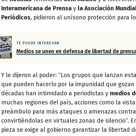
Interamericana de Prensa
y
la Asociación Mundia
Periódicos
, pidieron al unísono protección para l
TE PUEDE INTERESAR
Medios se unen en defensa de libertad de prens
Y le dijeron al poder: “Los grupos que lanzan e
que pueden hacerlo por la impunidad que gozan
décadas han intimidado a periodistas y
medios d
muchas regiones del país, acciones como la vista
preámbulo para más ataques o amenazas contra 
convirtiéndolas en virtuales zonas de silencio”. En
pieza se exige al gobierno garantizar la libertad 