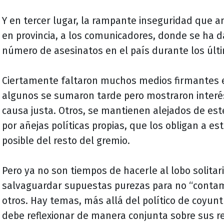
Y en tercer lugar, la rampante inseguridad que 
en provincia, a los comunicadores, donde se ha 
número de asesinatos en el país durante los últ
Ciertamente faltaron muchos medios firmantes 
algunos se sumaron tarde pero mostraron interé
causa justa. Otros, se mantienen alejados de este 
por añejas políticas propias, que los obligan a es
posible del resto del gremio.
Pero ya no son tiempos de hacerle al lobo solitar
salvaguardar supuestas purezas para no “contam
otros. Hay temas, más allá del político de coyun
debe reflexionar de manera conjunta sobre sus r