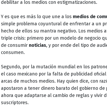
debilitar a los medios con estigmatizaciones.
Y es que es más lo que une a los
medios de comu
simple problema coyuntural de enfrentar a un p
hecho de ellos su mantra negativo. Los medios a
triple crisis: primero por un modelo de negocio 
de consumir
noticias
, y por ende del tipo de aud
consumen.
Segundo, por la mutación mundial en los patrones
el caso mexicano por la falta de publicidad oficia
arcas de muchos medios. Hay quien dice, con raz
apostaron a tener dinero barato del gobierno de p
ahora que adaptarse al cambio de reglas y vivir 
suscriptores.