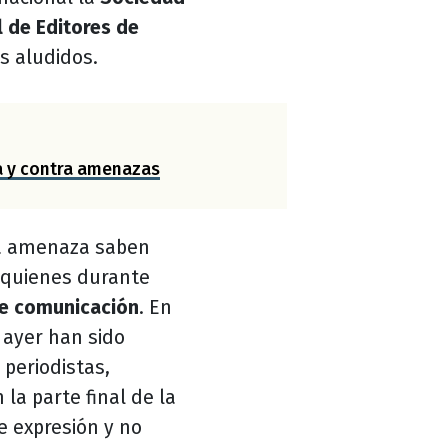
l de Editores de
os aludidos.
a y contra amenazas
sta amenaza saben
 quienes durante
e comunicación
. En
 ayer han sido
periodistas,
 la parte final de la
de expresión y no