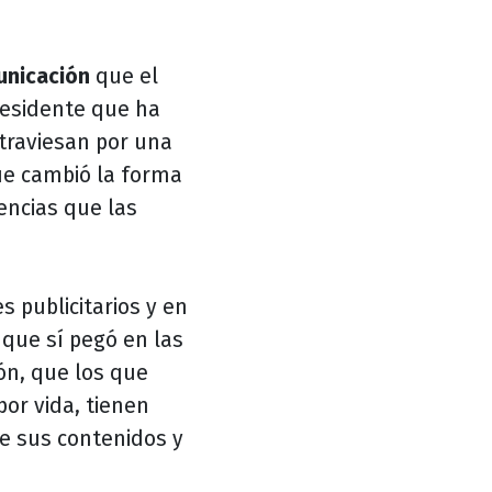
nicación
que el
residente que ha
traviesan por una
que cambió la forma
iencias que las
 publicitarios y en
l que sí pegó en las
ón, que los que
or vida, tienen
de sus contenidos y