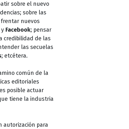
atir sobre el nuevo
ndencias; sobre las
nfrentar nuevos
y
Facebook
; pensar
a credibilidad de las
entender las secuelas
s
; etcétera.
amino común de la
icas editoriales
es posible actuar
e tiene la industria
n autorización para