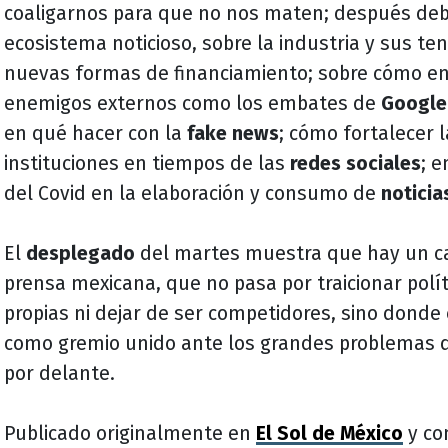
coaligarnos para que no nos maten; después deb
ecosistema noticioso, sobre la industria y sus te
nuevas formas de financiamiento; sobre cómo e
enemigos externos como los embates de
Google
en qué hacer con la
fake news
; cómo fortalecer l
instituciones en tiempos de las
redes sociales
; 
del Covid en la elaboración y consumo de
noticia
El
desplegado
del martes muestra que hay un c
prensa mexicana, que no pasa por traicionar polít
propias ni dejar de ser competidores, sino donde 
como gremio unido ante los grandes problemas qu
por delante.
Publicado originalmente en
El Sol de México
y co