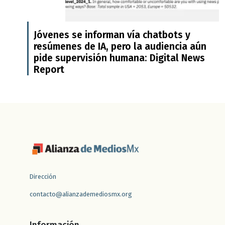
Jóvenes se informan vía chatbots y
resúmenes de IA, pero la audiencia aún
pide supervisión humana: Digital News
Report
Dirección
contacto@alianzademediosmx.org