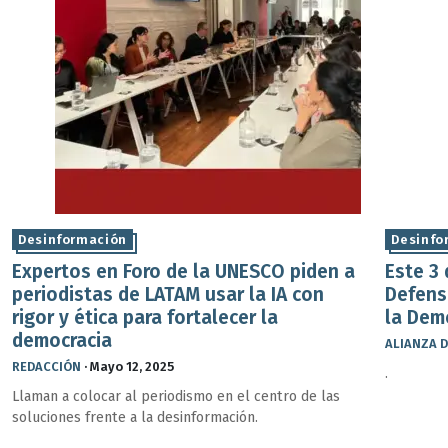
Desinformación
Desinfo
Expertos en Foro de la UNESCO piden a
Este 3
periodistas de LATAM usar la IA con
Defensa
rigor y ética para fortalecer la
la Dem
democracia
ALIANZA D
REDACCIÓN
·
Mayo 12, 2025
.
Llaman a colocar al periodismo en el centro de las
soluciones frente a la desinformación.