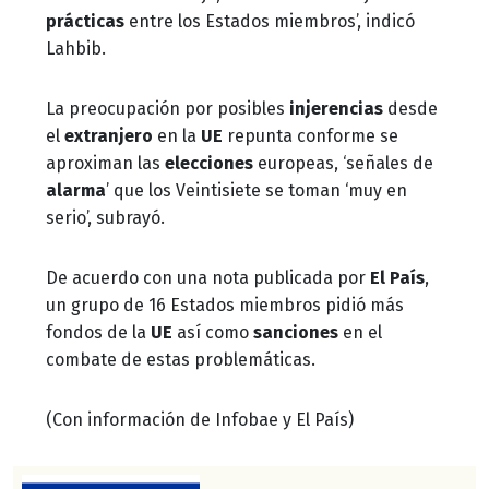
prácticas
entre los Estados miembros’, indicó
Lahbib.
La preocupación por posibles
injerencias
desde
el
extranjero
en la
UE
repunta conforme se
aproximan las
elecciones
europeas, ‘señales de
alarma
’ que los Veintisiete se toman ‘muy en
serio’, subrayó.
De acuerdo con una nota publicada por
El País
,
un grupo de 16 Estados miembros pidió más
fondos de la
UE
así como
sanciones
en el
combate de estas problemáticas.
(Con información de Infobae y El País)