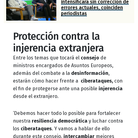
intensificará sin corrección de
errores actuales, coinciden
periodistas
Protección contra la
injerencia extranjera
Entre los temas que tocará el
consejo
de
ministros encargados de Asuntos Europeos,
además del combate a la
desinformación
,
estarán cómo hacer frente a
ciberataques,
con
el fin de protegerse ante una posible
injerencia
desde el extranjero.
‘Debemos hacer todo lo posible para fortalecer
nuestra
resiliencia
democrática
y luchar contra
los
ciberataques
. Y vamos a hablar de ello
durante este consejo,
intercambiar
mejores