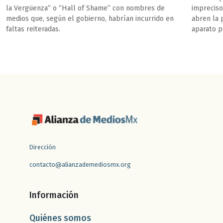
la Vergüenza” o “Hall of Shame” con nombres de
impreciso
medios que, según el gobierno, habrían incurrido en
abren la 
faltas reiteradas.
aparato p
comunicac
Dirección
contacto@alianzademediosmx.org
Información
Quiénes somos