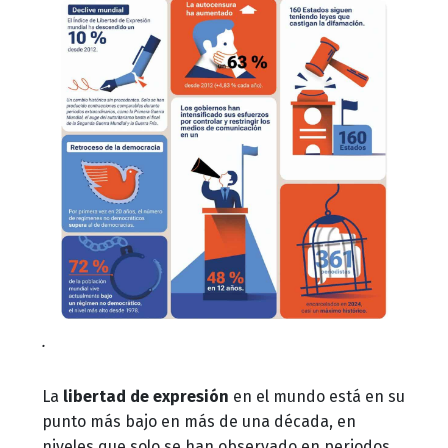
.
La
libertad de expresión
en el mundo está en su
punto más bajo en más de una década, en
niveles que solo se han observado en periodos